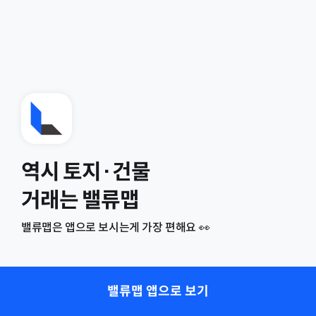
역시 토지·건물
거래는 밸류맵
밸류맵은 앱으로 보시는게 가장 편해요 👀
밸류맵 앱으로 보기