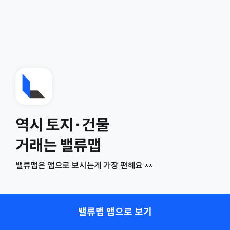
역시 토지·건물
거래는 밸류맵
밸류맵은 앱으로 보시는게 가장 편해요 👀
밸류맵 앱으로 보기