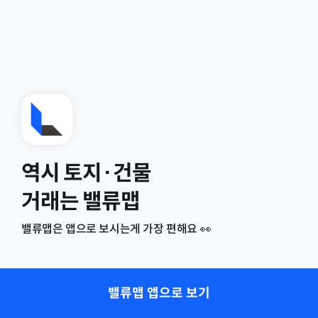
역시 토지·건물
거래는 밸류맵
밸류맵은 앱으로 보시는게 가장 편해요 👀
밸류맵 앱으로 보기