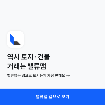
역시 토지·건물
거래는 밸류맵
밸류맵은 앱으로 보시는게 가장 편해요 👀
밸류맵 앱으로 보기