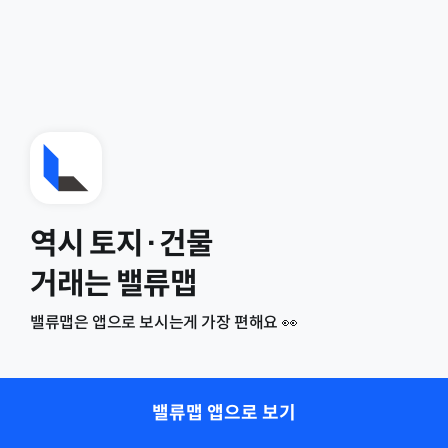
역시 토지·건물
거래는 밸류맵
밸류맵은 앱으로 보시는게 가장 편해요 👀
밸류맵 앱으로 보기