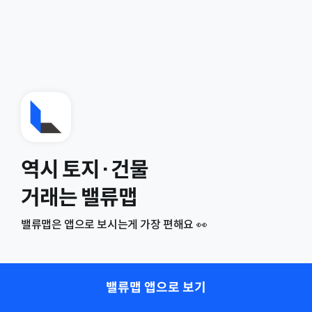
역시 토지·건물
거래는 밸류맵
밸류맵은 앱으로 보시는게 가장 편해요 👀
밸류맵 앱으로 보기