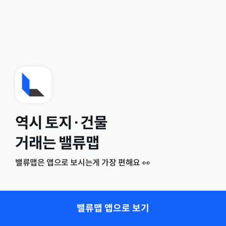
역시 토지·건물
거래는 밸류맵
밸류맵은 앱으로 보시는게 가장 편해요 👀
밸류맵 앱으로 보기