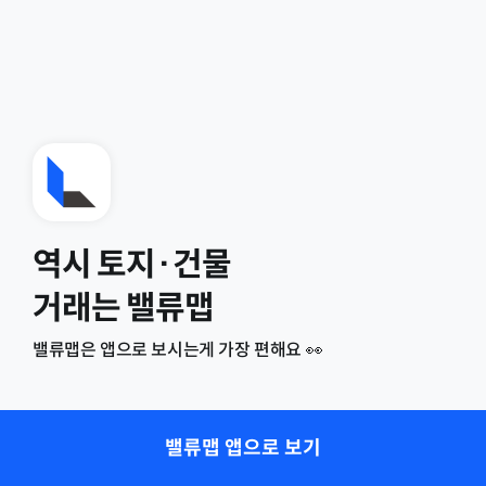
역시 토지·건물
거래는 밸류맵
밸류맵은 앱으로 보시는게 가장 편해요 👀
밸류맵 앱으로 보기