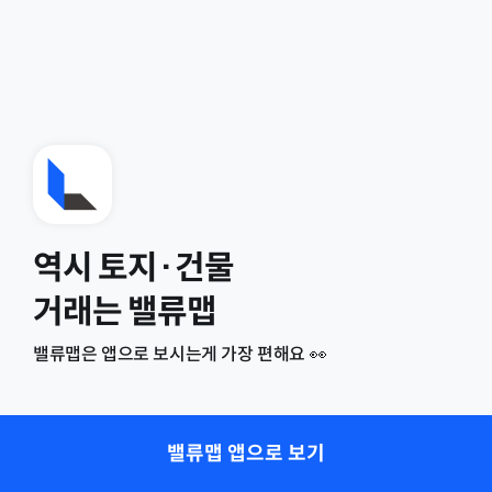
역시 토지·건물
거래는 밸류맵
밸류맵은 앱으로 보시는게 가장 편해요 👀
밸류맵 앱으로 보기