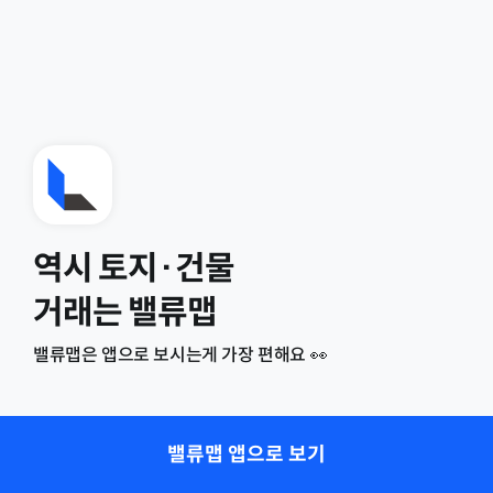
역시 토지·건물
거래는 밸류맵
밸류맵은 앱으로 보시는게 가장 편해요 👀
밸류맵 앱으로 보기