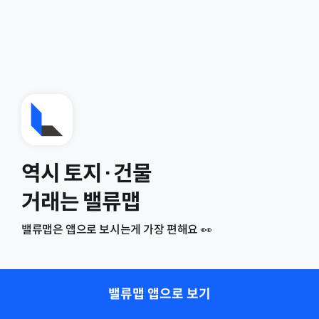
역시 토지·건물
거래는 밸류맵
밸류맵은 앱으로 보시는게 가장 편해요 👀
밸류맵 앱으로 보기