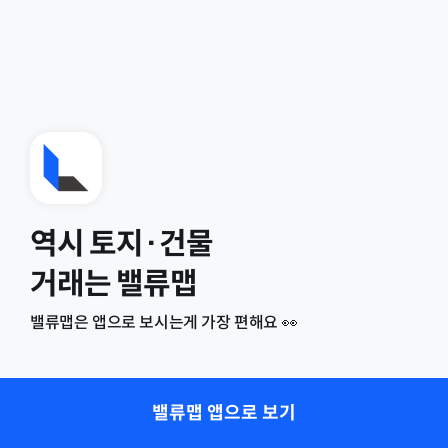
역시 토지·건물
거래는 밸류맵
밸류맵은 앱으로 보시는게 가장 편해요 👀
밸류맵 앱으로 보기