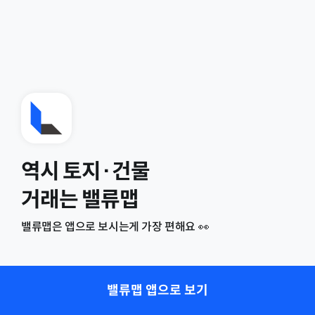
역시 토지·건물
거래는 밸류맵
밸류맵은 앱으로 보시는게 가장 편해요 👀
밸류맵 앱으로 보기