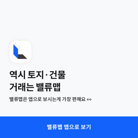
역시 토지·건물
거래는 밸류맵
밸류맵은 앱으로 보시는게 가장 편해요 👀
밸류맵 앱으로 보기