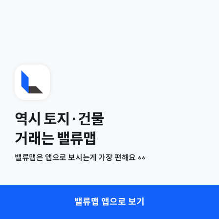
역시 토지·건물
거래는 밸류맵
밸류맵은 앱으로 보시는게 가장 편해요 👀
밸류맵 앱으로 보기