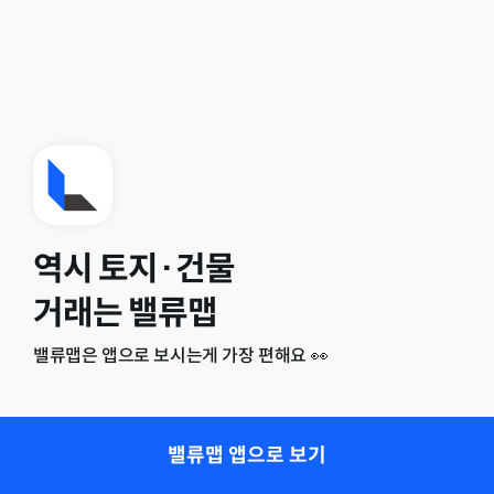
역시 토지·건물
거래는 밸류맵
밸류맵은 앱으로 보시는게 가장 편해요 👀
밸류맵 앱으로 보기