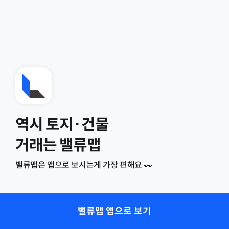
역시 토지·건물
거래는 밸류맵
밸류맵은 앱으로 보시는게 가장 편해요 👀
밸류맵 앱으로 보기