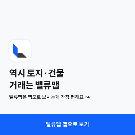
역시 토지·건물
거래는 밸류맵
밸류맵은 앱으로 보시는게 가장 편해요 👀
밸류맵 앱으로 보기