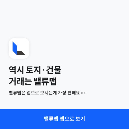
역시 토지·건물
거래는 밸류맵
밸류맵은 앱으로 보시는게 가장 편해요 👀
밸류맵 앱으로 보기