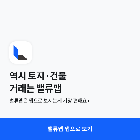
역시 토지·건물
거래는 밸류맵
밸류맵은 앱으로 보시는게 가장 편해요 👀
밸류맵 앱으로 보기