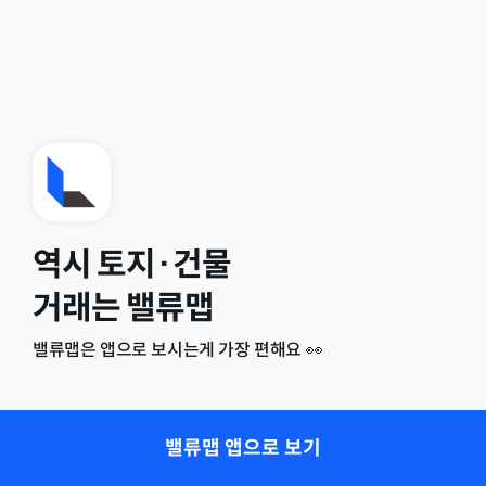
역시 토지·건물
거래는 밸류맵
밸류맵은 앱으로 보시는게 가장 편해요 👀
밸류맵 앱으로 보기