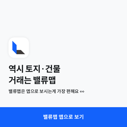
역시 토지·건물
거래는 밸류맵
밸류맵은 앱으로 보시는게 가장 편해요 👀
밸류맵 앱으로 보기