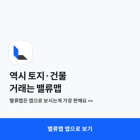
역시 토지·건물
거래는 밸류맵
밸류맵은 앱으로 보시는게 가장 편해요 👀
밸류맵 앱으로 보기