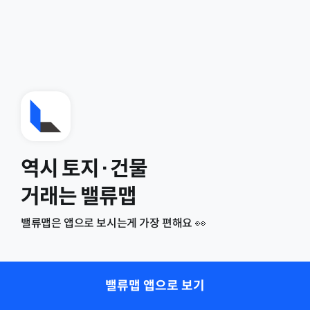
역시 토지·건물
거래는 밸류맵
밸류맵은 앱으로 보시는게 가장 편해요 👀
밸류맵 앱으로 보기