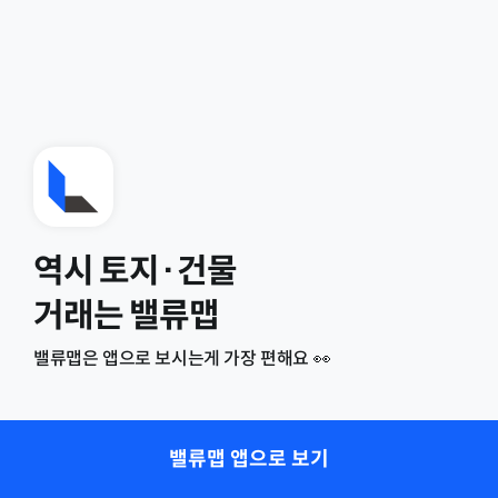
역시 토지·건물
거래는 밸류맵
밸류맵은 앱으로 보시는게 가장 편해요 👀
밸류맵 앱으로 보기