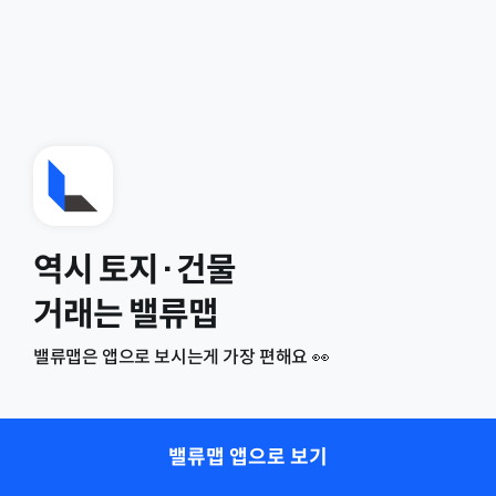
역시 토지·건물
거래는 밸류맵
밸류맵은 앱으로 보시는게 가장 편해요 👀
밸류맵 앱으로 보기