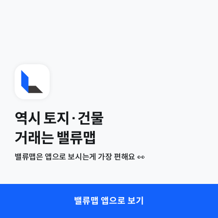
역시 토지·건물
거래는 밸류맵
밸류맵은 앱으로 보시는게 가장 편해요 👀
밸류맵 앱으로 보기