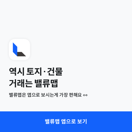
역시 토지·건물
거래는 밸류맵
밸류맵은 앱으로 보시는게 가장 편해요 👀
밸류맵 앱으로 보기