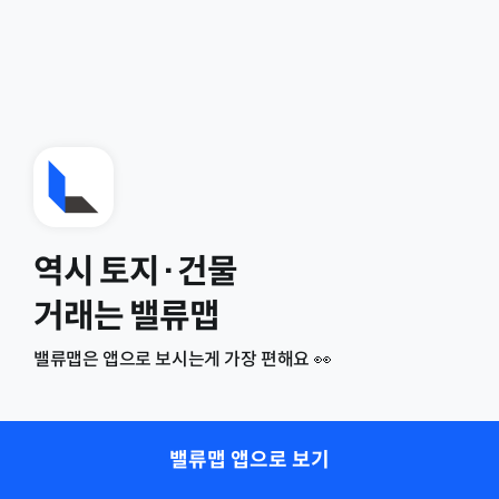
역시 토지·건물
거래는 밸류맵
밸류맵은 앱으로 보시는게 가장 편해요 👀
밸류맵 앱으로 보기