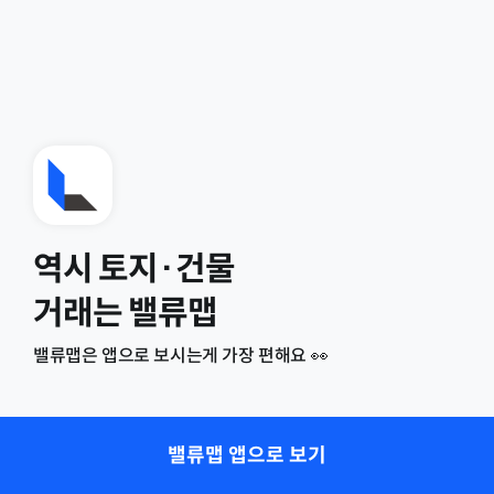
역시 토지·건물
거래는 밸류맵
밸류맵은 앱으로 보시는게 가장 편해요 👀
밸류맵 앱으로 보기