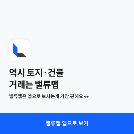
역시 토지·건물
거래는 밸류맵
밸류맵은 앱으로 보시는게 가장 편해요 👀
밸류맵 앱으로 보기