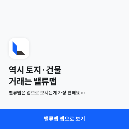
역시 토지·건물
거래는 밸류맵
밸류맵은 앱으로 보시는게 가장 편해요 👀
밸류맵 앱으로 보기