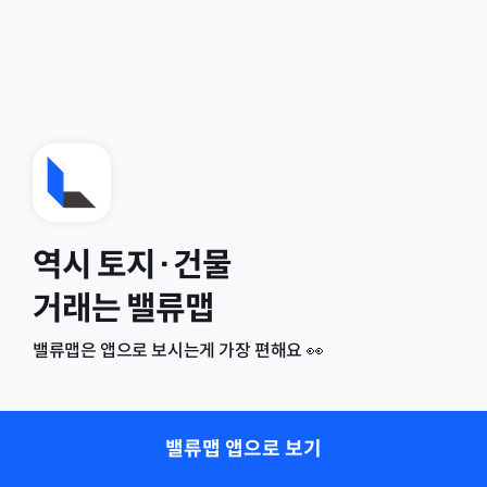
역시 토지·건물
거래는 밸류맵
밸류맵은 앱으로 보시는게 가장 편해요 👀
밸류맵 앱으로 보기