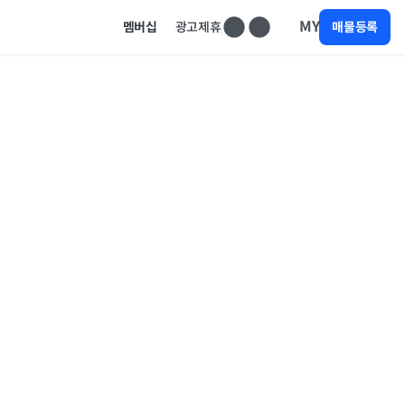
MY
멤버십
광고제휴
매물등록