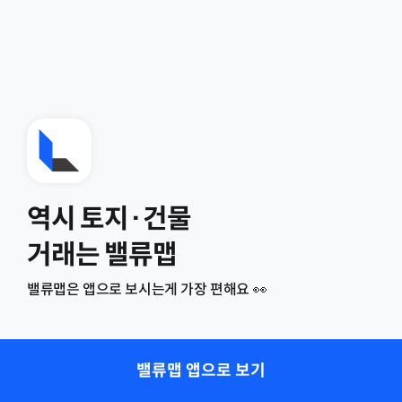
역시 토지·건물
거래는 밸류맵
밸류맵은 앱으로 보시는게 가장 편해요 👀
밸류맵 앱으로 보기