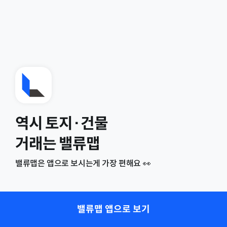
역시 토지·건물
거래는 밸류맵
밸류맵은 앱으로 보시는게 가장 편해요 👀
밸류맵 앱으로 보기