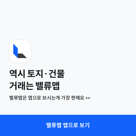
역시 토지·건물
거래는 밸류맵
밸류맵은 앱으로 보시는게 가장 편해요 👀
밸류맵 앱으로 보기