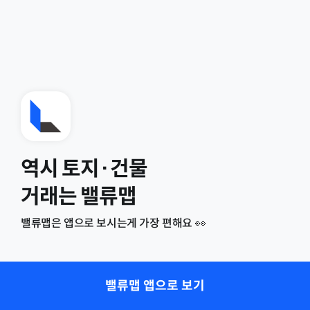
역시 토지·건물
거래는 밸류맵
밸류맵은 앱으로 보시는게 가장 편해요 👀
밸류맵 앱으로 보기