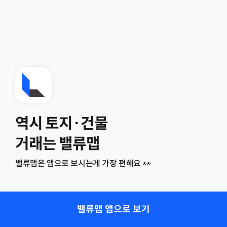
역시 토지·건물
거래는 밸류맵
밸류맵은 앱으로 보시는게 가장 편해요 👀
밸류맵 앱으로 보기