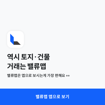
역시 토지·건물
거래는 밸류맵
밸류맵은 앱으로 보시는게 가장 편해요 👀
밸류맵 앱으로 보기