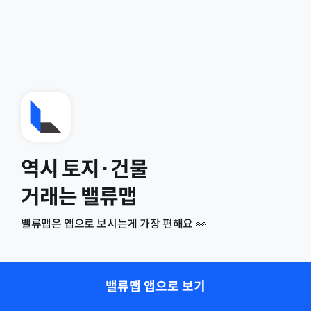
역시 토지·건물
거래는 밸류맵
밸류맵은 앱으로 보시는게 가장 편해요 👀
밸류맵 앱으로 보기