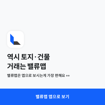
역시 토지·건물
거래는 밸류맵
밸류맵은 앱으로 보시는게 가장 편해요 👀
밸류맵 앱으로 보기