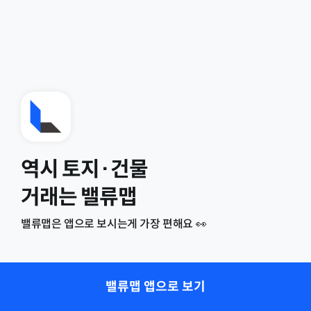
역시 토지·건물
거래는 밸류맵
밸류맵은 앱으로 보시는게 가장 편해요 👀
밸류맵 앱으로 보기