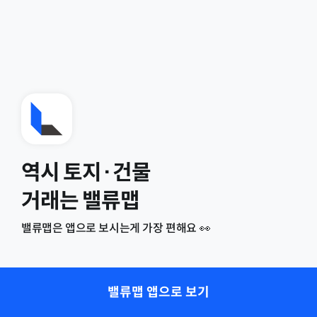
역시 토지·건물
거래는 밸류맵
밸류맵은 앱으로 보시는게 가장 편해요 👀
밸류맵 앱으로 보기