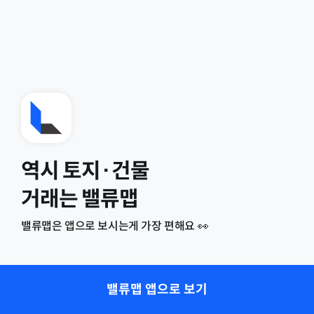
역시 토지·건물
거래는 밸류맵
밸류맵은 앱으로 보시는게 가장 편해요 👀
밸류맵 앱으로 보기