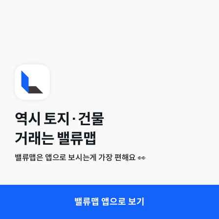
역시 토지·건물
거래는 밸류맵
밸류맵은 앱으로 보시는게 가장 편해요 👀
밸류맵 앱으로 보기