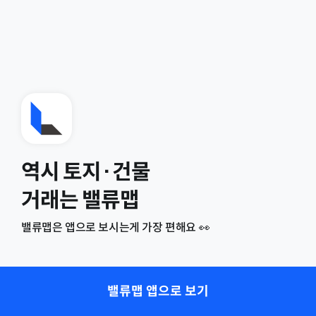
역시 토지·건물
거래는 밸류맵
밸류맵은 앱으로 보시는게 가장 편해요 👀
밸류맵 앱으로 보기