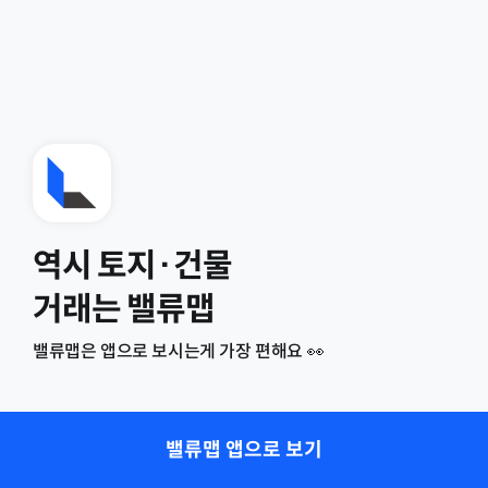
역시 토지·건물
거래는 밸류맵
밸류맵은 앱으로 보시는게 가장 편해요 👀
밸류맵 앱으로 보기