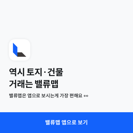
역시 토지·건물
거래는 밸류맵
밸류맵은 앱으로 보시는게 가장 편해요 👀
밸류맵 앱으로 보기