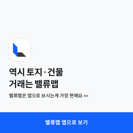
역시 토지·건물
거래는 밸류맵
밸류맵은 앱으로 보시는게 가장 편해요 👀
밸류맵 앱으로 보기